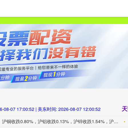
首页
天宇优配
正规配资炒股官网
杠杆配资哪家好
天
6-08-07 17:00:53
| 美东时间:
2026-08-07 12:00:53
国际铜夜盘收跌1.11%，沪铜收跌0.80%，沪铝收跌0.13%，沪锌收跌1.54%，沪铅收跌0.29%，沪镍收涨0.52%，沪锡收跌1.51%。氧化铝夜盘收跌0.04%，铝合金收跌0.09%。不锈钢夜盘收涨0.21%。