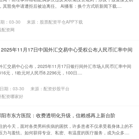
其豁免申请遭拒后被迫离任。 AI播客：换个方式听新闻下载....
期：03-30
来源：股票配资平仓APP下载
股配资网
2025年11月17日中国外汇交易中心受权公布人民币汇率中间
汇交易中心公布，2025年11月17日银行间外汇市场人民币汇率中间
6元，1欧元对人民币8.2296元，100日....
日期：03-30
来源：配资炒股平台
杆配资哪家好
 邵阳市东方医院：收费透明化升级，信赖感再上新台阶
注的今天，面对各类男科疾病的困扰，许多患者不仅承受着身体上的不
力与羞怯。如何获得专业、私密、有温度的医疗服务，成为众多....