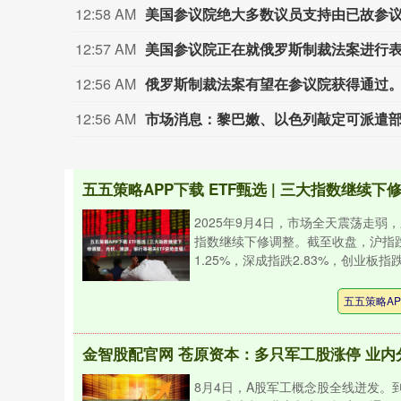
12:58 AM
美国参议院绝大多数议员支持由已故参
12:57 AM
美国参议院正在就俄罗斯制裁法案进行
12:56 AM
俄罗斯制裁法案有望在参议院获得通过
12:56 AM
市场消息：黎巴嫩、以色列敲定可派遣
2025年9月4日，市场全天震荡走弱
指数继续下修调整。截至收盘，沪指
1.25%，深成指跌2.83%，创业板指跌4.
五五策略AP
8月4日，A股军工概念股全线迸发。