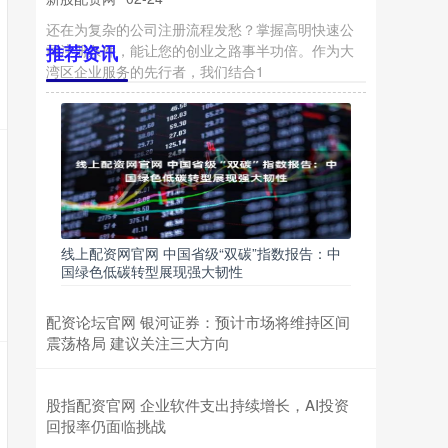
推荐资讯
线上配资网官网 中国省级“双碳”指数报告：中
国绿色低碳转型展现强大韧性
配资论坛官网 银河证券：预计市场将维持区间
震荡格局 建议关注三大方向
股指配资官网 企业软件支出持续增长，AI投资
回报率仍面临挑战