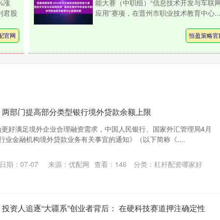
%涨
能大赛（中职组）“信息技术开发与车联
利君股
应用”赛项，在晋州市职业技术教育中心...
配官网
恒盈策略官
载 两部门提高部分类型银行境外贷款余额上限
 为更好满足境外企业合理融资需求，中国人民银行、国家外汇管理局4月
行业金融机构境外贷款业务有关事宜的通知》（以下简称《....
日期：07-07
来源：优配网
查看：
146
分类：
杠杆配资哪家好
 投资人追逐“大疆系”创业者背后： 在硬科技赛道押注确定性