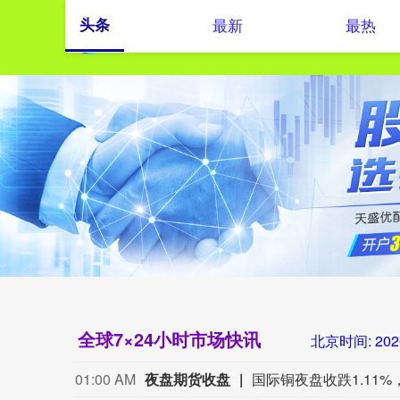
头条
最新
最热
全球7×24小时市场快讯
北京时间:
202
01:00 AM
夜盘期货收盘